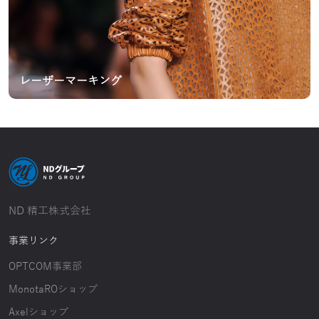
レーザーマーキング
ND 精工株式会社
事業リンク
OPTCOM事業部
MonotaROショップ
Axelショップ