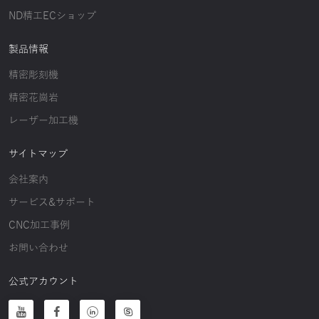
ND精工ECショップ
製品情報
精密彫刻機
精密花崗岩
レーザー加工機
サイトマップ
会社案内
サービス&サポート
CNC加工事例
お問い合わせ
公式アカウント