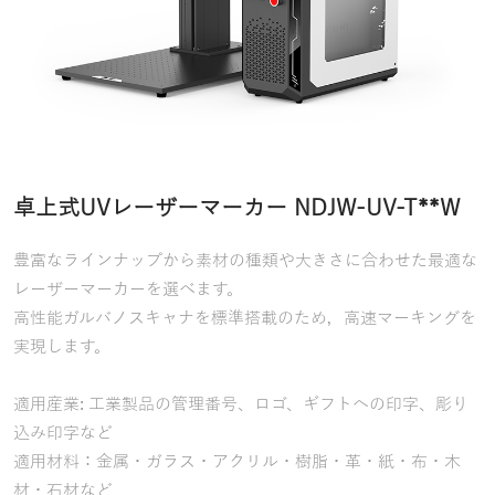
卓上式UVレーザーマーカー NDJW-UV-T**W
豊富なラインナップから素材の種類や大きさに合わせた最適な
レーザーマーカーを選べます。
高性能ガルバノスキャナを標準搭載のため，高速マーキングを
実現します。
適用産業: 工業製品の管理番号、ロゴ、ギフトへの印字、彫り
込み印字など
適用材料：金属・ガラス・アクリル・樹脂・革・紙・布・木
材・石材など