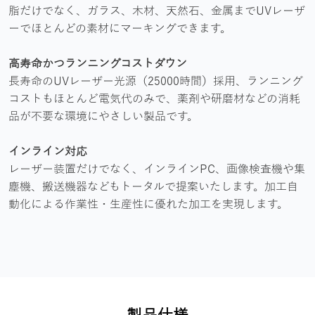
脂だけでなく、ガラス、木材、天然石、金属までUVレーザ
ーでほとんどの素材にマーキングできます。
高寿命かつランニングコストダウン
長寿命のUVレーザー光源（25000時間）採用、ランニング
コストもほとんど電気代のみで、薬剤や研磨材などの消耗
品が不要な環境にやさしい製品です。
インライン対応
レーザー装置だけでなく、インラインPC、画像検査機や集
塵機、搬送機器などもトータルで提案いたします。加工自
動化による作業性・生産性に優れた加工を実現します。