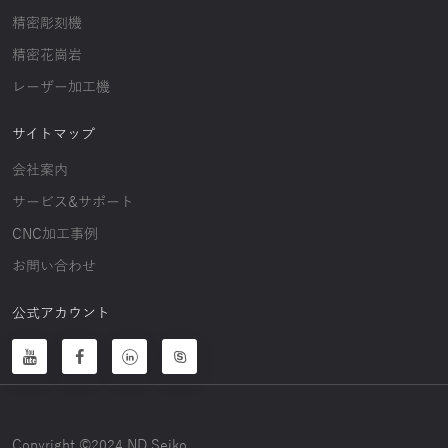
精密彫刻機
精密花崗岩
レーザー加工機
サイトマップ
会社案内
サービス&サポート
CNC加工事例
お問い合わせ
公式アカウント
Copyright ©2024 ND Seiko