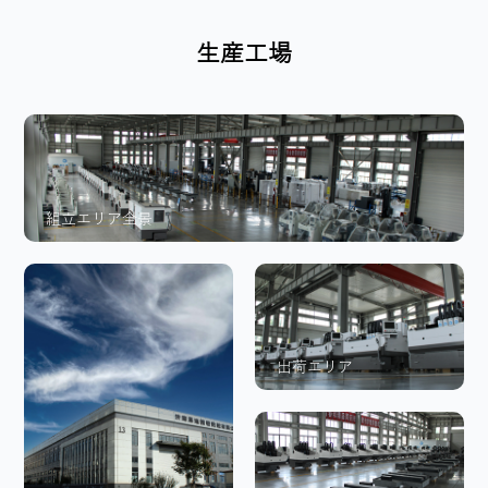
生産工場
組立エリア全景
出荷エリア